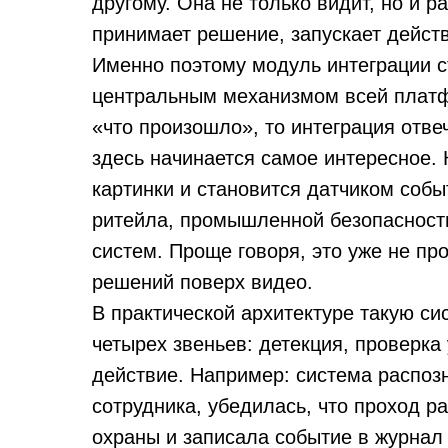
другому. Она не только видит, но и р
принимает решение, запускает действ
Именно поэтому модуль интеграции с
центральным механизмом всей платф
«что произошло», то интеграция отве
здесь начинается самое интересное. 
картинки и становится датчиком собы
ритейла, промышленной безопасност
систем. Проще говоря, это уже не пр
решений поверх видео.
В практической архитектуре такую си
четырех звеньев: детекция, проверка
действие. Например: система распоз
сотрудника, убедилась, что проход р
охраны и записала событие в журнал