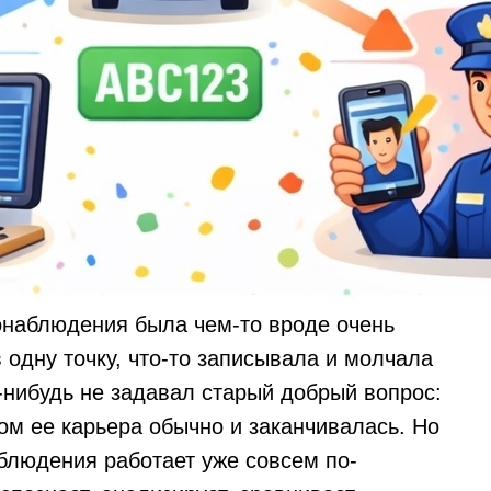
онаблюдения была чем-то вроде очень
 одну точку, что-то записывала и молчала
о-нибудь не задавал старый добрый вопрос:
ом ее карьера обычно и заканчивалась. Но
блюдения работает уже совсем по-