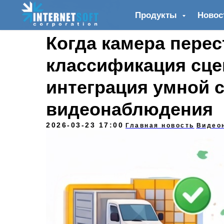
Продукты
Новос
Когда камера перес
классификация сце
интеграция умной 
видеонаблюдения
2026-03-23 17:00
Главная новость
Видео