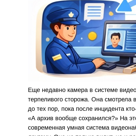
Еще недавно камера в системе виде
терпеливого сторожа. Она смотрела в
до тех пор, пока после инцидента кт
«А архив вообще сохранился?» На эт
современная умная система видеона