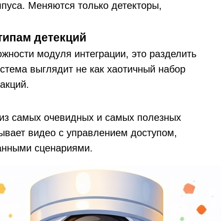
мпуса. Меняются только детекторы,
типам детекций
жности модуля интеграции, это разделить
истема выглядит не как хаотичный набор
акций.
 из самых очевидных и самых полезных
ывает видео с управлением доступом,
анными сценариями.