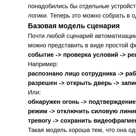
понадобились бы отдельные устройст
логики. Теперь это можно собрать в 
Базовая модель сценария
Почти любой сценарий автоматизаци
можно представить в виде простой 
событие -> проверка условий -> р
Например:
распознано лицо сотрудника -> ра
разрешен -> открыть дверь -> запи
Или:
обнаружен огонь -> подтверждение
режим -> отключить силовую лини
тревогу -> сохранить видеофрагме
Такая модель хороша тем, что она од