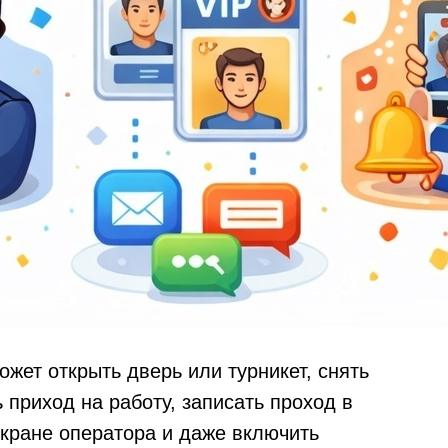
ожет открыть дверь или турникет, снять
 приход на работу, записать проход в
экране оператора и даже включить