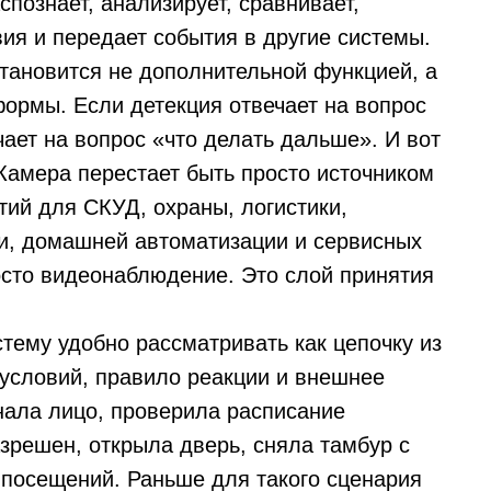
аспознает, анализирует, сравнивает,
ия и передает события в другие системы.
тановится не дополнительной функцией, а
ормы. Если детекция отвечает на вопрос
чает на вопрос «что делать дальше». И вот
Камера перестает быть просто источником
тий для СКУД, охраны, логистики,
и, домашней автоматизации и сервисных
осто видеонаблюдение. Это слой принятия
стему удобно рассматривать как цепочку из
 условий, правило реакции и внешнее
нала лицо, проверила расписание
азрешен, открыла дверь, сняла тамбур с
 посещений. Раньше для такого сценария