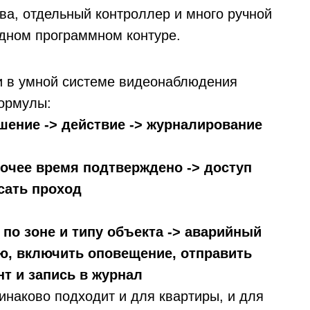
ва, отдельный контроллер и много ручной
одном программном контуре.
и в умной системе видеонаблюдения
формулы:
ешение -> действие -> журналирование
бочее время подтверждено -> доступ
сать проход
 по зоне и типу объекта -> аварийный
ю, включить оповещение, отправить
нт и запись в журнал
инаково подходит и для квартиры, и для