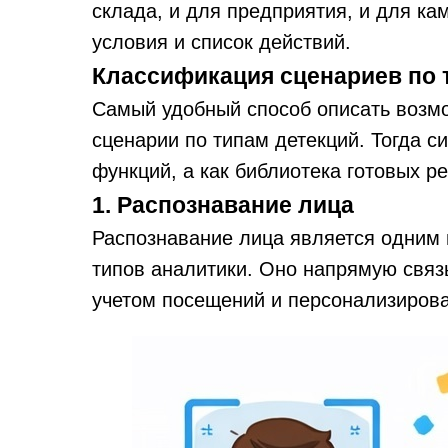
склада, и для предприятия, и для ка
условия и список действий.
Классификация сценариев по 
Самый удобный способ описать возмо
сценарии по типам детекций. Тогда с
функций, а как библиотека готовых ре
1. Распознавание лица
Распознавание лица является одним
типов аналитики. Оно напрямую связ
учетом посещений и персонализиров